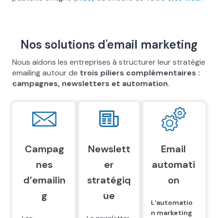
Nos solutions d'email marketing
Nous aidons les entreprises à structurer leur stratégie
emailing autour de
trois piliers complémentaires :
cam
pagnes, newsletters et automation
.
Campag
Newslett
Email
nes
er
automati
d’emailin
stratégiq
on
g
ue
L’automatio
n marketing