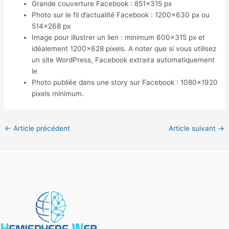
Grande couverture Facebook : 851×315 px
Photo sur le fil d’actualité Facebook : 1200×630 px ou
514×268 px
Image pour illustrer un lien : minimum 600×315 px et
idéalement 1200×628 pixels. A noter que si vous utilisez
un site WordPress, Facebook extraira automatiquement
le
Photo publiée dans une story sur Facebook : 1080×1920
pixels minimum.
←
Article précédent
Article suivant
→