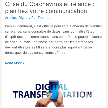
Crise du Coronavirus et relance :
planifiez votre communication
Articles
,
Digital
/ Par
Thomas
Bien évidemment, il est difficile pour tout à chacun de planifier
sa relance, sans connaître de dates, sans connaître l’état
d’esprit des consommateurs, sans connaître le pouvoir d’achat
de chacun, mais une chose est certaine : les entreprises
devront être prêtes ! Il sera encore plus important de se
démarquer de ses concurrents, afin de
Read More »
La
transformation
digitale
en
entreprise