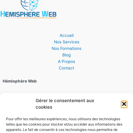
Accueil
Nos Services
Nos Formations
Blog
A Propos
Contact
Hémisphère Web
06 28 30 44 22
Gérer le consentement aux
cookies
4 Quai Kellermann, 67000 Strasbourg
Pour offrir les meilleures expériences, nous utilisons des technologies
Horaires :
telles que les cookies pour stocker et/ou accéder aux informations des
appareils. Le fait de consentir à ces technologies nous permettra de