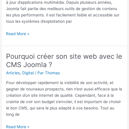
sites
à jour d’applications multimédia. Depuis plusieurs années,
internet
Joomla fait partie des meilleurs outils de gestion de contenu
les plus performants. Il est facilement lisible et accessible sur
tous les systèmes d’exploitation par
Read More »
Pourquoi créer son site web avec le
Pourquoi
créer
CMS Joomla ?
son
Articles
,
Digital
/ Par
Thomas
site
web
Pour développer rapidement la visibilité de son activité, et
avec
gagner de nouveaux prospects, rien n’est aussi efficace que la
le
création d’un site internet de qualité. Cependant, face à la
CMS
crainte de voir son budget s’envoler, il est important de choisir
Joomla
le bon CMS, qui sera le plus adapté à vos besoins. Tout au
?
long de
Read More »